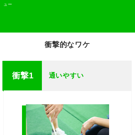
ュー
衝撃的なワケ
衝撃1
通いやすい