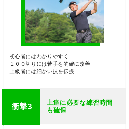
初心者にはわかりやすく
１００切りには苦手を的確に改善
上級者には細かい技を伝授
上達に必要な練習時間
衝撃3
も確保