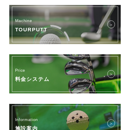
Machine
＞
TOURPUTT
Price
＞
料金システム
Information
＞
施設案内