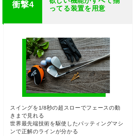
欲しい機能がすべて揃
衝撃4
ってる装置を用意
スイングを1/8秒の超スローでフェースの動
きまで見れる
世界最先端技術を駆使したパッティングマシ
ンで正解のラインが分かる