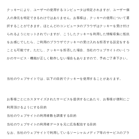
クッキーにより、ユーザーの使用するコンピュータは特定されますが、ユーザー個
人の身元を特定できるわけではありません。お客様は、クッキーの使用について選
択することができます。ほとんどのコンピュータのブラウザはクッキーを受け付け
られるようにセットされていますが、こうしたクッキーを利用した情報収集に抵抗
をお感じでしたら、ご利用のブラウザでクッキーの受け入れを拒否する設定をする
ことも可能です。ただし、クッキーを拒否した場合、当社のウェブサイトのいくつ
かのサービス・機能が正しく動作しない場合もありますので、予めご了承下さい。
当社のウェブサイトでは、以下の目的でクッキーを使用することがあります。
お客様ごとにカスタマイズされたサービスを提供するにあたり、お客様が便利にご
利用頂けるようにする目的
当社のウェブサイトの利用者数を調査する目的
当社のウェブサイトの利用者データを元に広告配信する目的
なお、当社のウェブサイトで利用しているソーシャルメディア等のサービスのプラ