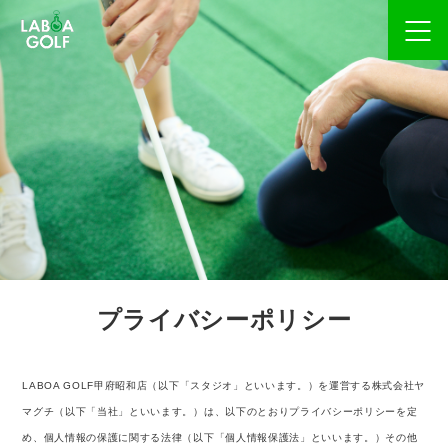
プライバシーポリシー
LABOA GOLF甲府昭和店（以下「スタジオ」といいます。）を運営する株式会社ヤ
マグチ（以下「当社」といいます。）は、以下のとおりプライバシーポリシーを定
め、個人情報の保護に関する法律（以下「個人情報保護法」といいます。）その他