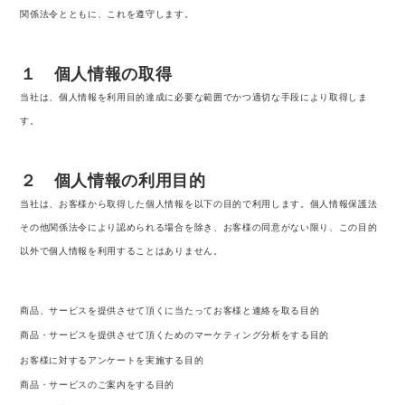
関係法令とともに、これを遵守します。
１ 個人情報の取得
当社は、個人情報を利用目的達成に必要な範囲でかつ適切な手段により取得しま
す。
２ 個人情報の利用目的
当社は、お客様から取得した個人情報を以下の目的で利用します。個人情報保護法
その他関係法令により認められる場合を除き、お客様の同意がない限り、この目的
以外で個人情報を利用することはありません。
商品、サービスを提供させて頂くに当たってお客様と連絡を取る目的
商品・サービスを提供させて頂くためのマーケティング分析をする目的
お客様に対するアンケートを実施する目的
商品・サービスのご案内をする目的