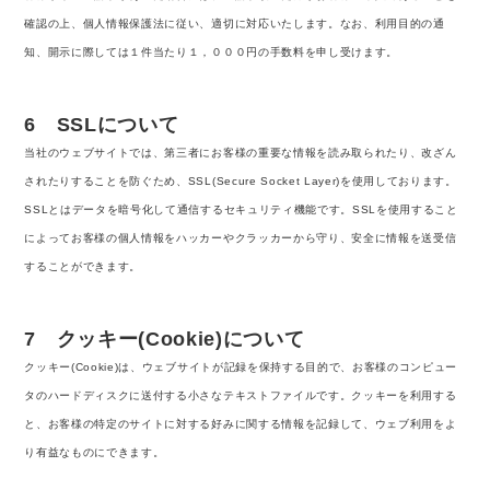
確認の上、個人情報保護法に従い、適切に対応いたします。なお、利用目的の通
知、開示に際しては１件当たり１，０００円の手数料を申し受けます。
6 SSLについて
当社のウェブサイトでは、第三者にお客様の重要な情報を読み取られたり、改ざん
されたりすることを防ぐため、SSL(Secure Socket Layer)を使用しております。
SSLとはデータを暗号化して通信するセキュリティ機能です。SSLを使用すること
によってお客様の個人情報をハッカーやクラッカーから守り、安全に情報を送受信
することができます。
7 クッキー(Cookie)について
クッキー(Cookie)は、ウェブサイトが記録を保持する目的で、お客様のコンピュー
タのハードディスクに送付する小さなテキストファイルです。クッキーを利用する
と、お客様の特定のサイトに対する好みに関する情報を記録して、ウェブ利用をよ
り有益なものにできます。