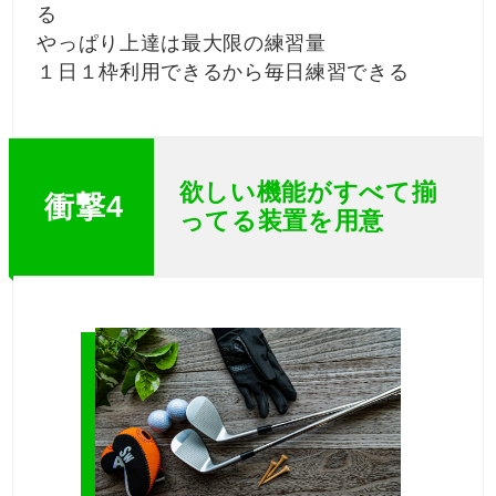
る
やっぱり上達は最大限の練習量
１日１枠利用できるから毎日練習できる
欲しい機能がすべて揃
衝撃4
ってる装置を用意