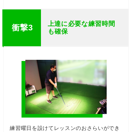
上達に必要な練習時間
衝撃3
も確保
練習曜日を設けてレッスンのおさらいができ