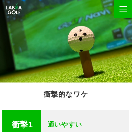
衝撃的なワケ
衝撃1
通いやすい