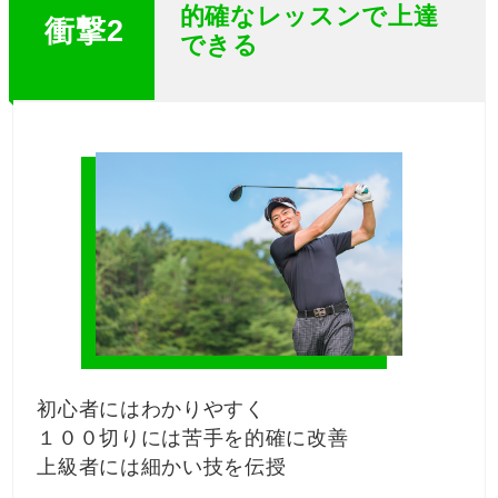
的確なレッスンで上達
衝撃2
できる
初心者にはわかりやすく
１００切りには苦手を的確に改善
上級者には細かい技を伝授